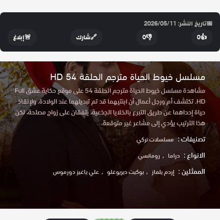
📅
تاريخ النشر: 2026/05/11
👍
0
👎
0
🔗
شارك
🚨
إبلاغ
مسلسل خيوط الحياة مترجم الحلقة 54 HD
مشاهدة مسلسل خيوط الحياة مترجم الحلقة 54 على موقع حكاية عشق Full
HD. تكتشف أم ورجل أعمال أن ابنتيهما قد تم تبديلهما عند الولادة. ولإنقاذ
حياة إحداهما عن طريق التبرع بالخلايا الجذعية، يتفقان على زواج مصلحة، لكن
هذا الترتيب يؤدي إلى مشاعر غير متوقعة.
تصنيفات :
مسلسلات تركي
الانواع :
دراما
رومانسي
الممثلين :
إردم يلماز
بوكيت ديريوغلو
علي ياغيز دورموس