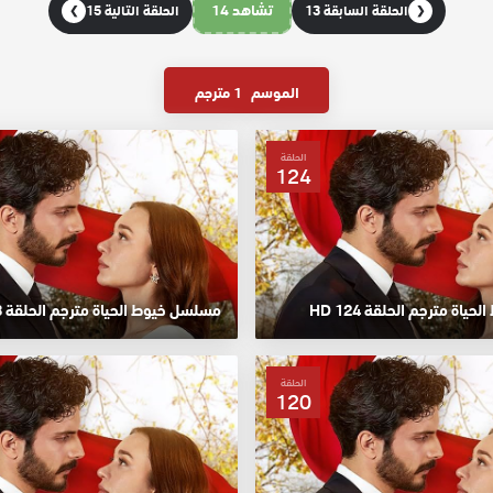
تشاهد 14
الحلقة السابقة 13
الحلقة التالية 15
❯
❮
الموسم
1 مترجم
الحلقة
124
اة مترجم الحلقة 124 HD
مسلسل خيوط الحياة مترجم الحلقة 123 HD
الحلقة
120