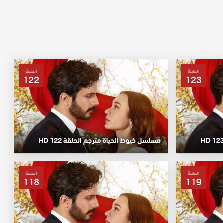
الحلقة
الحلقة
122
123
مسلسل خيوط الحياة مترجم الحلقة 122 HD
الحلقة
الحلقة
118
119