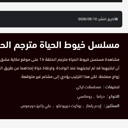
📅
تاريخ النشر: 2026/05/10
مسلسل خيوط الحياة مترجم الحلقة 4
أن ابنتيهما قد تم تبديلهما عند الولادة. ولإنقاذ حياة إحداهما عن طريق الت
زواج مصلحة، لكن هذا الترتيب يؤدي إلى مشاعر غير متوقعة.
تصنيفات :
مسلسلات تركي
الانواع :
دراما
رومانسي
الممثلين :
إردم يلماز
بوكيت ديريوغلو
علي ياغيز دورموس