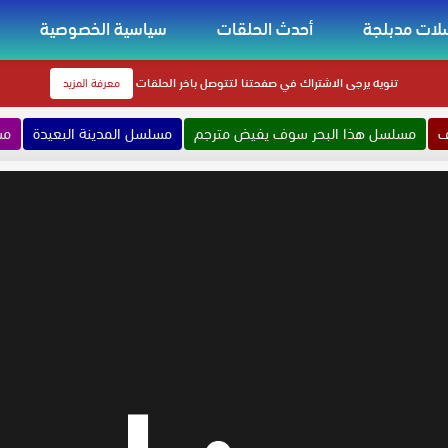
ات مدبلجة
أحدث الحلقات
سياسية الخصوصية
تنويه
يرجى الاشتراك في صفحتنا لتتوصل باخر الحلقات
معرفة المزيد
ف
مسلسل هذا البحر سوف يفيض مترجم
مسلسل المدينة البعيدة
مس