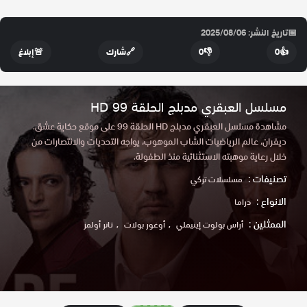
📅
تاريخ النشر: 2025/08/06
👍
0
👎
0
🔗
شارك
🚨
إبلاغ
مسلسل العبقري مدبلج الحلقة 99 HD
مشاهدة مسلسل العبقري مدبلج HD الحلقة 99 على موقع حكاية عشق.
ديفران، عالم الرياضيات الشاب الموهوب، يواجه التحديات والانتصارات من
خلال رعاية موهبته الاستثنائية منذ الطفولة.
تصنيفات :
مسلسلات تركي
الانواع :
دراما
الممثلين :
أراس بولوت إينيملي
أوغور بولات
تانر أولمز