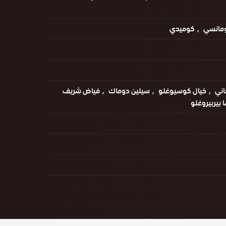
مانسي
كوميدي
اني
خيال كوسيوغلو
سيلين دوماك
فياض شريف
 بيربيروغلو