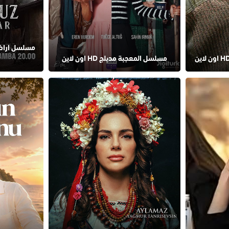
مسلسل اراضي
مسلسل المعجبة مدبلج HD اون لاين