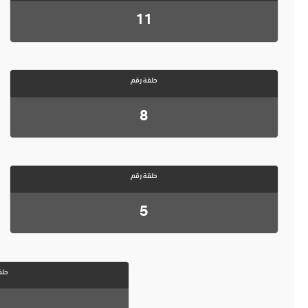
11
حلقة رقم
8
حلقة رقم
5
حلق