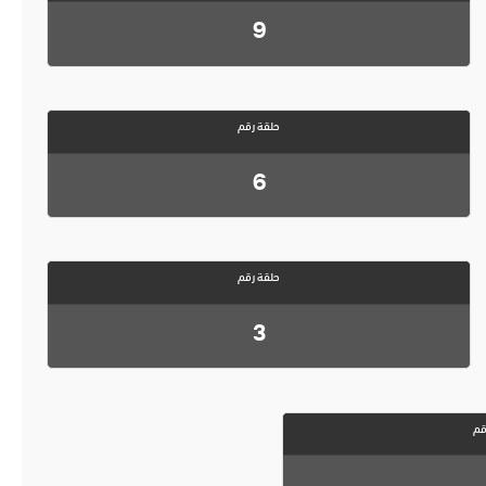
9
حلقة رقم
6
حلقة رقم
3
قم