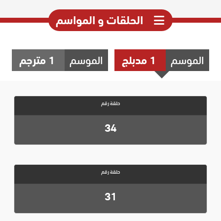
الحلقات و المواسم
الموسم
1 مدبلج
الموسم
1 مترجم
حلقة رقم
34
حلقة رقم
31