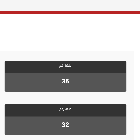
حلقة رقم
35
حلقة رقم
32