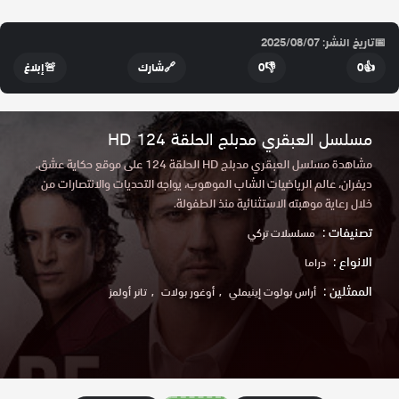
📅
تاريخ النشر: 2025/08/07
👍
0
👎
0
🔗
شارك
🚨
إبلاغ
مسلسل العبقري مدبلج الحلقة 124 HD
مشاهدة مسلسل العبقري مدبلج HD الحلقة 124 على موقع حكاية عشق.
ديفران، عالم الرياضيات الشاب الموهوب، يواجه التحديات والانتصارات من
خلال رعاية موهبته الاستثنائية منذ الطفولة.
تصنيفات :
مسلسلات تركي
الانواع :
دراما
الممثلين :
أراس بولوت إينيملي
أوغور بولات
تانر أولمز