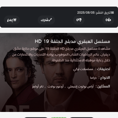
📅
تاريخ النشر: 2025/08/05
👍
0
👎
0
🔗
شارك
🚨
إبلاغ
مسلسل العبقري مدبلج الحلقة 19 HD
مشاهدة مسلسل العبقري مدبلج HD الحلقة 19 على موقع حكاية عشق.
ديفران، عالم الرياضيات الشاب الموهوب، يواجه التحديات والانتصارات من
خلال رعاية موهبته الاستثنائية منذ الطفولة.
تصنيفات :
مسلسلات تركي
الانواع :
دراما
الممثلين :
أراس بولوت إينيملي
أوغور بولات
تانر أولمز