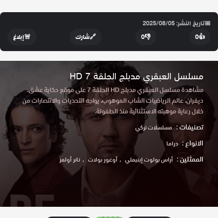
📅
تاريخ النشر: 2025/08/05
👍
0
👎
0
🔗
شارك
🚨
إبلاغ
مسلسل العبقري مدبلج الحلقة 7 HD
مشاهدة مسلسل العبقري مدبلج HD الحلقة 7 على موقع حكاية عشق.
ديفران، عالم الرياضيات الشاب الموهوب، يواجه التحديات والانتصارات من
خلال رعاية موهبته الاستثنائية منذ الطفولة.
تصنيفات :
مسلسلات تركي
الانواع :
دراما
الممثلين :
أراس بولوت إينيملي
أوغور بولات
تانر أولمز