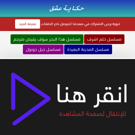
تنويه
يرجى الاشتراك في صفحتنا لتتوصل باخر الحلقات
معرفة المزيد
مسلسل حلم اشرف
مسلسل هذا البحر سوف يفيض مترجم
مسلسل المدينة البعيدة
مسلسل جبل جونول