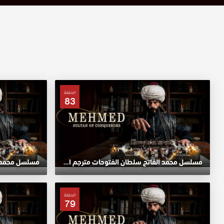
الحلقة
83
مسلسل محمد الفاتح سلطان الفتوحات مترجم الحلقة 83 HD
الحلقة
79