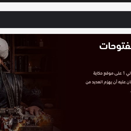
فتوحات
مشاهدة مسلسل محمد الفاتح سلطان الفتوحات مترجم HD الحلقة الاولي 1 على موقع حكاية
 عليه أن يهزم العديد من