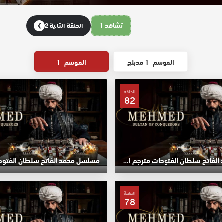
تشاهد 1
الحلقة التالية 2
❯
الموسم
1 مدبلج
الموسم
1
الحلقة
82
مسلسل محمد الفاتح سلطان الفتوحات مترجم الحلقة 82 HD
الحلقة
78