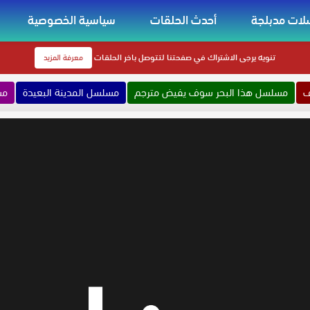
ات مدبلجة
أحدث الحلقات
سياسية الخصوصية
تنويه
يرجى الاشتراك في صفحتنا لتتوصل باخر الحلقات
معرفة المزيد
ف
مسلسل هذا البحر سوف يفيض مترجم
مسلسل المدينة البعيدة
مس