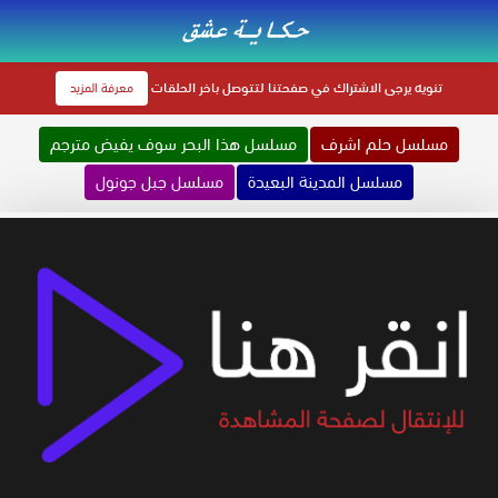
تنويه
يرجى الاشتراك في صفحتنا لتتوصل باخر الحلقات
معرفة المزيد
مسلسل حلم اشرف
مسلسل هذا البحر سوف يفيض مترجم
مسلسل المدينة البعيدة
مسلسل جبل جونول