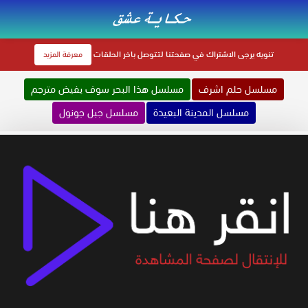
تنويه
يرجى الاشتراك في صفحتنا لتتوصل باخر الحلقات
معرفة المزيد
مسلسل حلم اشرف
مسلسل هذا البحر سوف يفيض مترجم
مسلسل المدينة البعيدة
مسلسل جبل جونول