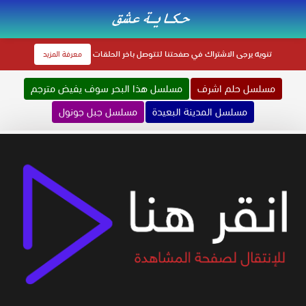
تنويه
يرجى الاشتراك في صفحتنا لتتوصل باخر الحلقات
معرفة المزيد
مسلسل حلم اشرف
مسلسل هذا البحر سوف يفيض مترجم
مسلسل المدينة البعيدة
مسلسل جبل جونول