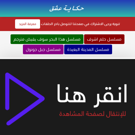
تنويه
يرجى الاشتراك في صفحتنا لتتوصل باخر الحلقات
معرفة المزيد
مسلسل حلم اشرف
مسلسل هذا البحر سوف يفيض مترجم
مسلسل المدينة البعيدة
مسلسل جبل جونول