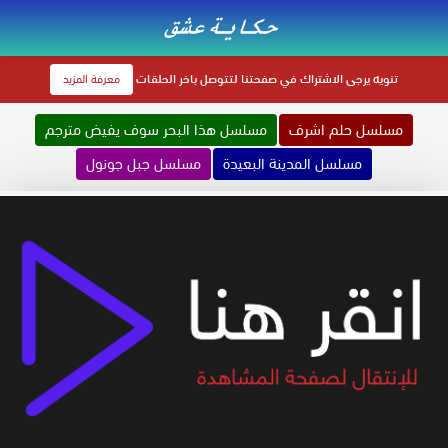
تنويه
يرجى الاشتراك في صفحتنا لتتوصل باخر الحلقات
معرفة المزيد
مسلسل حلم اشرف
مسلسل هذا البحر سوف يفيض مترجم
مسلسل المدينة البعيدة
مسلسل جبل جونول