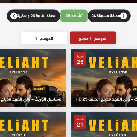
تشاهد 25
الحلقة السابقة 24
الحلقة التالية 26 والاخيرة
❯
❮
الموسم
1 مدبلج
الموسم
1
الحلقة
25
ولي العهد مدبلج الحلقة 25 HD
مسلسل الوريث – ولي العهد مدبلج الحلق
الحلقة
21