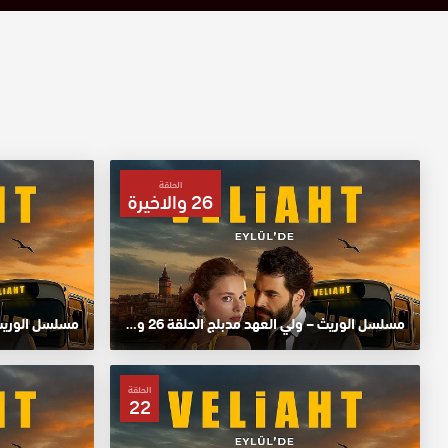
الحلقة
26 والاخيرة
مسلسل الوريث – ولي العهد مدبلج الحلقة 26 والاخيرة HD
مسلسل الوريث – 
الحلقة
22