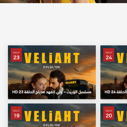
الحلقة
الحلقة
23
24
ة 24 HD
مسلسل الوريث – ولي العهد مدبلج الحلقة 23 HD
الحلقة
الحلقة
19
20