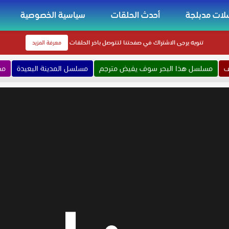
ات مدبلجة
أحدث الحلقات
سياسية الخصوصية
تنويه
يرجى الاشتراك في صفحتنا لتتوصل باخر الحلقات
معرفة المزيد
ف
مسلسل هذا البحر سوف يفيض مترجم
مسلسل المدينة البعيدة
مس