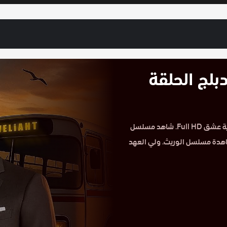
لج الحلقة
مشاهدة مسلسل الوريث – ولي العهد مدبلج الحلقة 25 على موقع حكاية عشق Full HD. شاهد مسلسل
هدة مسلسل الوريث. ولي العهد