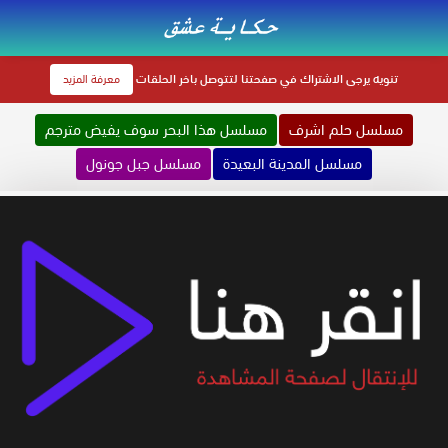
تنويه
يرجى الاشتراك في صفحتنا لتتوصل باخر الحلقات
معرفة المزيد
مسلسل حلم اشرف
مسلسل هذا البحر سوف يفيض مترجم
مسلسل المدينة البعيدة
مسلسل جبل جونول