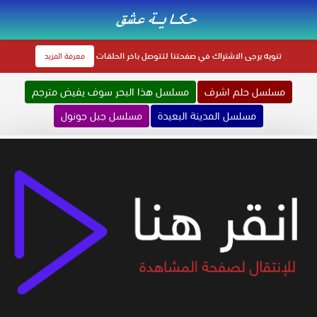
تنويه
يرجى الاشتراك في صفحتنا لتتوصل باخر الحلقات
معرفة المزيد
مسلسل حلم اشرف
مسلسل هذا البحر سوف يفيض مترجم
مسلسل المدينة البعيدة
مسلسل جبل جونول