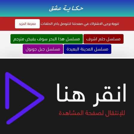
تنويه
يرجى الاشتراك في صفحتنا لتتوصل باخر الحلقات
معرفة المزيد
مسلسل حلم اشرف
مسلسل هذا البحر سوف يفيض مترجم
مسلسل المدينة البعيدة
مسلسل جبل جونول