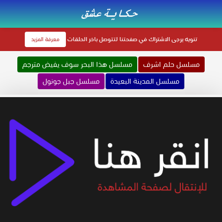
تنويه
يرجى الاشتراك في صفحتنا لتتوصل باخر الحلقات
معرفة المزيد
مسلسل حلم اشرف
مسلسل هذا البحر سوف يفيض مترجم
مسلسل المدينة البعيدة
مسلسل جبل جونول