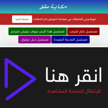
تنويه
يرجى الاشتراك في صفحتنا لتتوصل باخر الحلقات
معرفة المزيد
مسلسل حلم اشرف
مسلسل هذا البحر سوف يفيض مترجم
مسلسل المدينة البعيدة
مسلسل جبل جونول