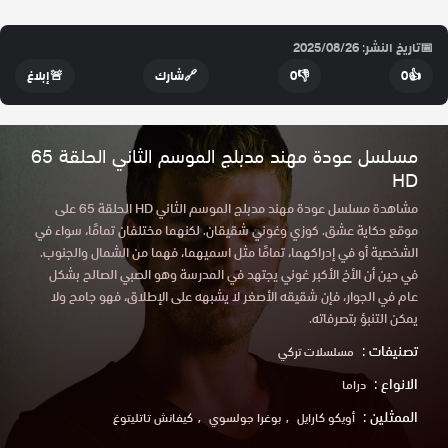
📅
تاريخ النشر: 2025/08/26
👍
0
👎
0
🔗
شارك
🚨
إبلاغ
مسلسل عودة مهند مدبلج الموسم الثاني الحلقة 65
HD
مشاهدة مسلسل عودة مهند مدبلج الموسم الثاني HD الحلقة 65 على
موقع حكاية عشق. كوزي وغوني شقيقان. لكنهما مختلفان تمامًا، سواء في
الشخصية أو في إدراكهما، تمامًا مثل اسميهما، فهما من الشمال والجنوب.
في حين أن الأخ الأكبر غوني يجتهد في المدرسة وهو الصبي الصالح بشكل
عام في الجوار، فإن شقيقه الأصغر لا يشبهه على الإطلاق، فهو جامح ولا
يمكن التنبؤ بتصرفاته.
تصنيفات :
مسلسلات تركي
الانواع :
دراما
الممثلين :
أويكو كارايل
بوغرا جولسوي
كيفانش تاتليتوغ