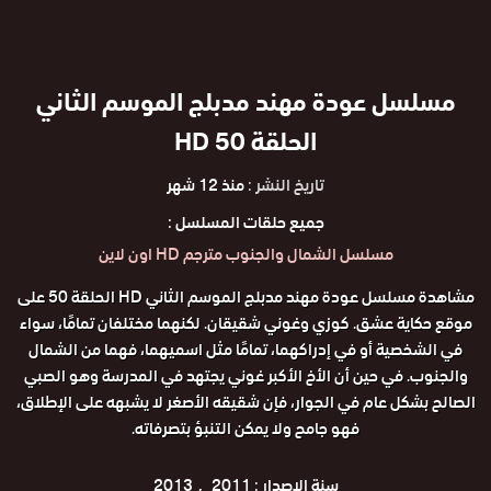
مسلسل عودة مهند مدبلج الموسم الثاني
الحلقة 50 HD
تاريخ النشر :
منذ 12 شهر
جميع حلقات المسلسل :
مسلسل الشمال والجنوب مترجم HD اون لاين
مشاهدة مسلسل عودة مهند مدبلج الموسم الثاني HD الحلقة 50 على
موقع حكاية عشق. كوزي وغوني شقيقان. لكنهما مختلفان تمامًا، سواء
في الشخصية أو في إدراكهما، تمامًا مثل اسميهما، فهما من الشمال
والجنوب. في حين أن الأخ الأكبر غوني يجتهد في المدرسة وهو الصبي
الصالح بشكل عام في الجوار، فإن شقيقه الأصغر لا يشبهه على الإطلاق،
فهو جامح ولا يمكن التنبؤ بتصرفاته.
سنة الاصدار :
2011
2013