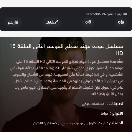
📅
تاريخ النشر: 2025/08/24
👍
0
👎
0
🔗
شارك
🚨
إبلاغ
مسلسل عودة مهند مدبلج الموسم الثاني الحلقة 15
HD
مشاهدة مسلسل عودة مهند مدبلج الموسم الثاني HD الحلقة 15 على
موقع حكاية عشق. كوزي وغوني شقيقان. لكنهما مختلفان تمامًا، سواء في
الشخصية أو في إدراكهما، تمامًا مثل اسميهما، فهما من الشمال والجنوب.
في حين أن الأخ الأكبر غوني يجتهد في المدرسة وهو الصبي الصالح بشكل
عام في الجوار، فإن شقيقه الأصغر لا يشبهه على الإطلاق، فهو جامح ولا
يمكن التنبؤ بتصرفاته.
تصنيفات :
مسلسلات تركي
الانواع :
دراما
الممثلين :
أويكو كارايل
بوغرا جولسوي
كيفانش تاتليتوغ