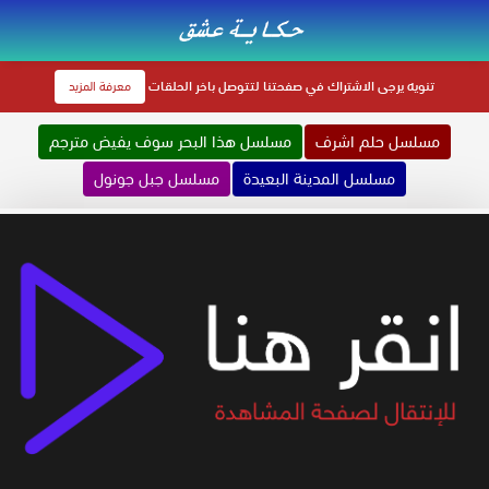
تنويه
يرجى الاشتراك في صفحتنا لتتوصل باخر الحلقات
معرفة المزيد
مسلسل حلم اشرف
مسلسل هذا البحر سوف يفيض مترجم
مسلسل المدينة البعيدة
مسلسل جبل جونول