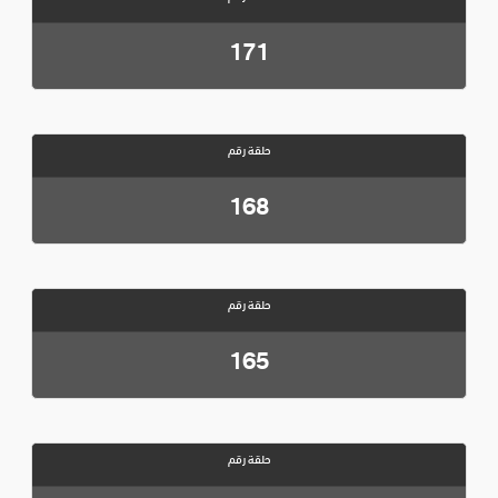
171
حلقة رقم
168
حلقة رقم
165
حلقة رقم