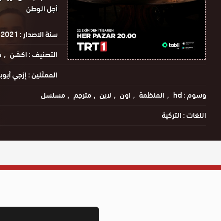
أجل الوطن
سنة الاصدار :
2021
التصنيف :
اكشن
د
الممثلين :
إزجي أيوب
وسوم :
hd
المنظمة
اون
لاين
مترجم
مسلسل
اللغات :
التركية