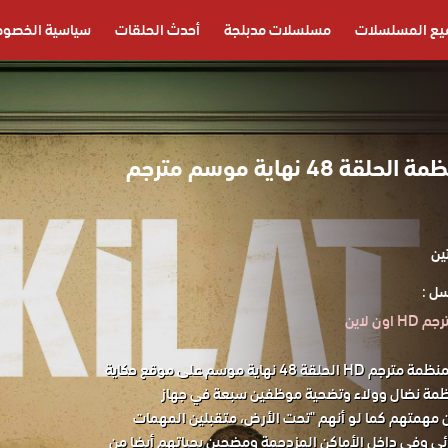
يع المسلسلات
مسلسلات مدبلجة
أحدث الحلقات
سياسية الخصوص
مسلسل المنظمة الحلقة 48 نهاية موسم مترجم
ين
ل :
ن لاين
مشاهدة مسلسل المنظمة مترجم HD الحلقة 48 نهاية موسم على موقع حكاية
ة نضال وولاء وتضحية موظفين سبعة في جهاز
ن مهمتهم كما لو أنهم "تحت الأرض، متقبلين المهمات
ئي وفي داخل الأماكن المزدحمة ومضحين بحياتهم أيضا من