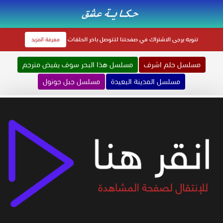
تنويه
يرجى الاشتراك في صفحتنا لتتوصل باخر الحلقات
معرفة المزيد
مسلسل حلم اشرف
مسلسل هذا البحر سوف يفيض مترجم
مسلسل المدينة البعيدة
مسلسل جبل جونول