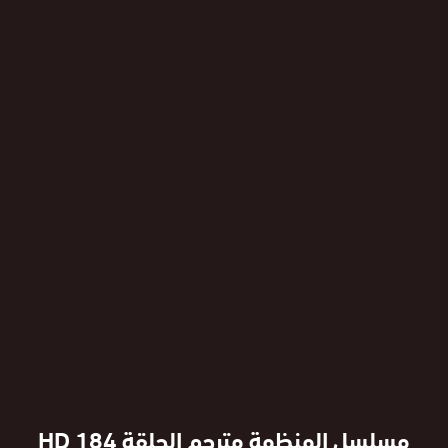
مسلسل المنظمة مترجم الحلقة 184 HD