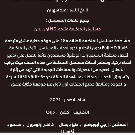
تاريخ النشر :
منذ شهرين
جميع حلقات المسلسل :
مسلسل المنظمة مترجم HD اون لاين
مشاهدة مسلسل المنظمة الحلقة 184 على موقع حكاية عشق مترجمة
كاملة Full HD بدون تقطيع. تدور أحداث المسلسل التركي المنظمة .
أعضاء منظمة الاستخبارات الوطنية مستعدون دائماً للعمل على تدمير
أعداء تركيا.. وتستمر أحداث مسلسل المنظمة في هذه الحلقة حيث يواجه
الأبطال العديد من التحديات والمفاجآت الجديدة التي تزيد من إثارة
وتشويق الأحداث. ويمكنك مشاهدة الحلقة بجودة عالية فائقة السرعة
والجودة ومتابعة جميع الحلقات أول بأول عبر موقعنا حكاية عشق .
سنة الاصدار :
2021
التصنيف :
اكشن
دراما
الممثلين :
إزجي أيوبوغلو
دنيز بايسال
كاغلار إرتوغرول
مسعود
أكوستا