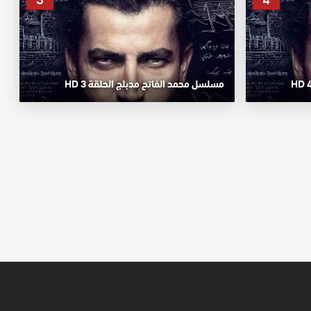
مسلسل محمد الفاتح مدبلج الحلقة 3 HD