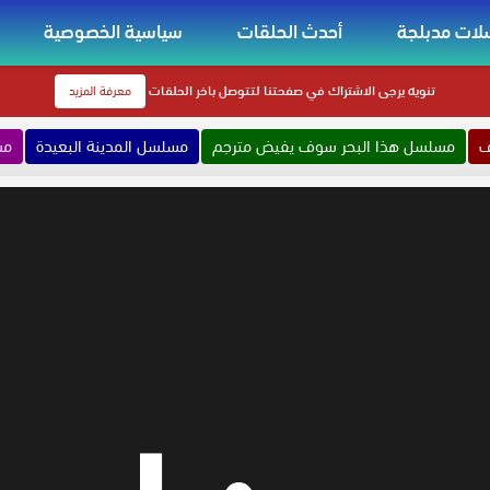
ات مدبلجة
أحدث الحلقات
سياسية الخصوصية
تنويه
يرجى الاشتراك في صفحتنا لتتوصل باخر الحلقات
معرفة المزيد
ف
مسلسل هذا البحر سوف يفيض مترجم
مسلسل المدينة البعيدة
مس