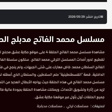
📅
تاريخ النشر: 2026/05/29
مسلسل محمد الفاتح مدبلج الحلقة 
تقطيع. تدور أحداث المسلسل التركي محمد الفاتح . ستكون سلسلة الفات
الفاتح السلطان محمد. خاض معارك على شتى الجبهات، ولم ينجح في فتحه
الداخلية.. قصة "القسطنطينية" حلم السلاطين، والسلطان الذي أعطته لق
مسلسل محمد الفاتح في هذه الحلقة حيث يواجه الأبطال العديد من التح
تزيد من إثارة وتشويق الأحداث. ويمكنك مشاهدة الحلقة بجودة عالية فا
جميع الحلقات أول بأول عبر موقعنا حكاية عشق .
تصنيفات :
مسلسلات تركي
مسلسلات مدبلجة