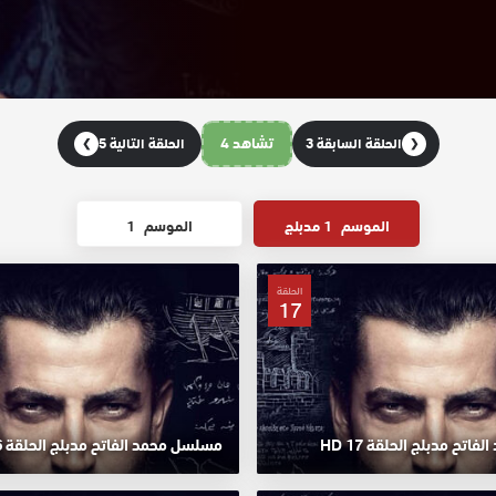
تشاهد 4
الحلقة السابقة 3
الحلقة التالية 5
❯
❮
الموسم
1 مدبلج
الموسم
1
الحلقة
17
تح مدبلج الحلقة 17 HD
مسلسل محمد الفاتح مدبلج الحلقة 16 HD