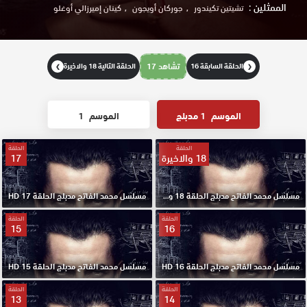
الممثلين :
تشيتين تكيندور
جوركان أويجون
كينان إميرزالي أوغلو
الحلقة السابقة 16
تشاهد 17
الحلقة التالية 18 والاخيرة
❯
❮
الموسم
1 مدبلج
الموسم
1
الحلقة
الحلقة
18 والاخيرة
17
مسلسل محمد الفاتح مدبلج الحلقة 18 والاخيرة HD
مسلسل محمد الفاتح مدبلج الحلقة 17 HD
الحلقة
الحلقة
15
16
مسلسل محمد الفاتح مدبلج الحلقة 16 HD
مسلسل محمد الفاتح مدبلج الحلقة 15 HD
الحلقة
الحلقة
13
14