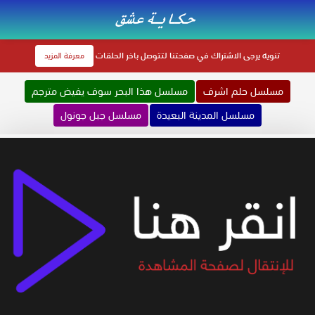
تنويه
يرجى الاشتراك في صفحتنا لتتوصل باخر الحلقات
معرفة المزيد
مسلسل حلم اشرف
مسلسل هذا البحر سوف يفيض مترجم
مسلسل المدينة البعيدة
مسلسل جبل جونول