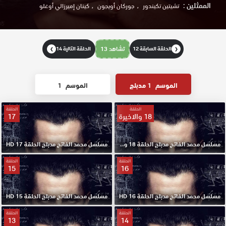
الممثلين :
تشيتين تكيندور
جوركان أويجون
كينان إميرزالي أوغلو
الحلقة السابقة 12
تشاهد 13
الحلقة التالية 14
❯
❮
الموسم
1 مدبلج
الموسم
1
الحلقة
الحلقة
18 والاخيرة
17
مسلسل محمد الفاتح مدبلج الحلقة 18 والاخيرة HD
مسلسل محمد الفاتح مدبلج الحلقة 17 HD
الحلقة
الحلقة
15
16
مسلسل محمد الفاتح مدبلج الحلقة 16 HD
مسلسل محمد الفاتح مدبلج الحلقة 15 HD
الحلقة
الحلقة
13
14