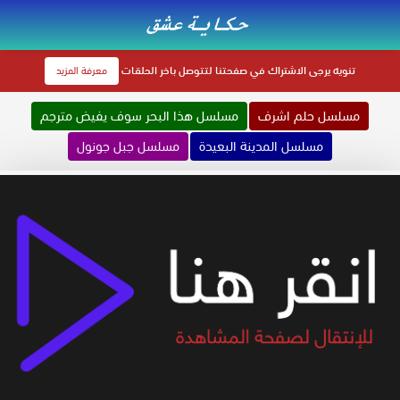
تنويه
يرجى الاشتراك في صفحتنا لتتوصل باخر الحلقات
معرفة المزيد
مسلسل حلم اشرف
مسلسل هذا البحر سوف يفيض مترجم
مسلسل المدينة البعيدة
مسلسل جبل جونول