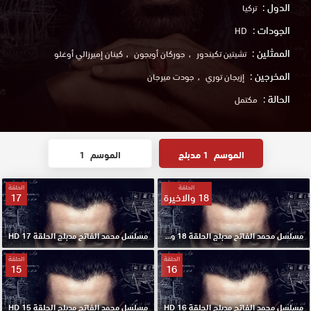
الدول :
تركيا
الجودات :
HD
الممثلين :
تشيتين تكيندور
جوركان أويجون
كينان إميرزالي أوغلو
المخرجين :
إزيجان توري
جودت ميرجان
الحالة :
مكتمل
الموسم
1 مدبلج
الموسم
1
الحلقة
الحلقة
18 والاخيرة
17
مسلسل محمد الفاتح مدبلج الحلقة 18 والاخيرة HD
مسلسل محمد الفاتح مدبلج الحلقة 17 HD
الحلقة
الحلقة
15
16
مسلسل محمد الفاتح مدبلج الحلقة 16 HD
مسلسل محمد الفاتح مدبلج الحلقة 15 HD