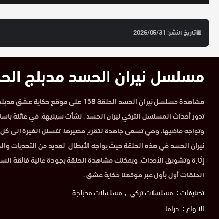
📅
تاريخ النشر: 2026/05/31
مسلسل نيران الحسد مدبلج الحلقة 58
تدور أحداث المسلسل التركي نيران الحسد . نشأت سينيهة. في عائلة باسازاد
وتواجه ماضيها. وهي تسعى جاهدة لتقرير مصيرها. تتسلل الغيرة إلى ك
نيران الحسد في هذه الحلقة حيث يواجه الأبطال العديد من التحديات والم
إثارة وتشويق الأحداث. ويمكنك مشاهدة الحلقة بجودة عالية فائقة الس
الحلقات أول بأول عبر موقعنا حكاية عشق .
تصنيفات :
مسلسلات تركي
مسلسلات مدبلجة
الانواع :
دراما