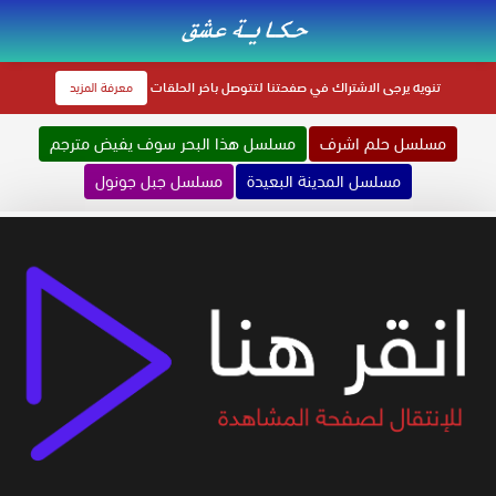
تنويه
يرجى الاشتراك في صفحتنا لتتوصل باخر الحلقات
معرفة المزيد
مسلسل حلم اشرف
مسلسل هذا البحر سوف يفيض مترجم
مسلسل المدينة البعيدة
مسلسل جبل جونول