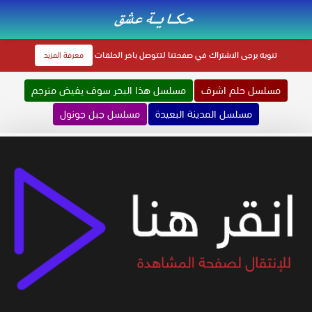
تنويه
يرجى الاشتراك في صفحتنا لتتوصل باخر الحلقات
معرفة المزيد
مسلسل حلم اشرف
مسلسل هذا البحر سوف يفيض مترجم
مسلسل المدينة البعيدة
مسلسل جبل جونول