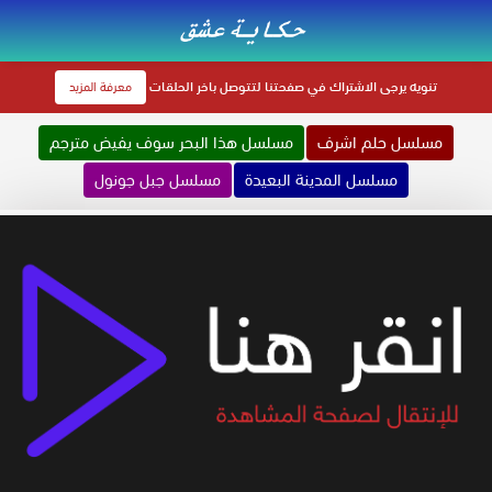
تنويه
يرجى الاشتراك في صفحتنا لتتوصل باخر الحلقات
معرفة المزيد
مسلسل حلم اشرف
مسلسل هذا البحر سوف يفيض مترجم
مسلسل المدينة البعيدة
مسلسل جبل جونول