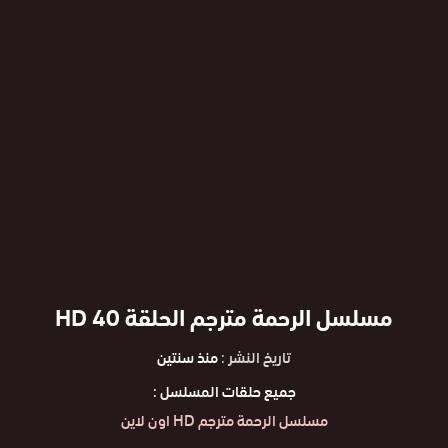
مسلسل الرحمة مترجم الحلقة 40 HD
تاريخ النشر :
منذ سنتين
جميع حلقات المسلسل :
مسلسل الرحمة مترجم HD اون لاين