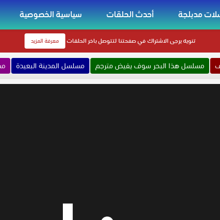
ات مدبلجة
أحدث الحلقات
سياسية الخصوصية
تنويه
يرجى الاشتراك في صفحتنا لتتوصل باخر الحلقات
معرفة المزيد
ف
مسلسل هذا البحر سوف يفيض مترجم
مسلسل المدينة البعيدة
مس