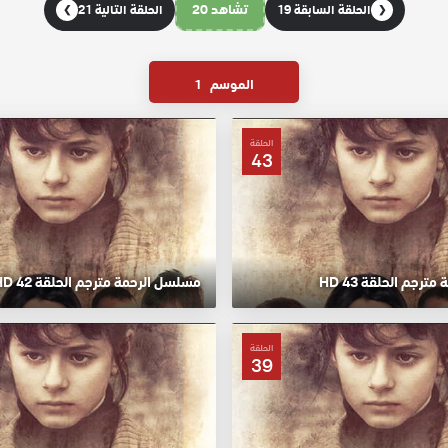
تشاهد 20
الحلقة السابقة 19
الحلقة التالية 21
❯
❮
الموسم
1
الحلقة
43
رجم الحلقة 43 HD
مسلسل الرحمة مترجم الحلقة 42 HD
الحلقة
39