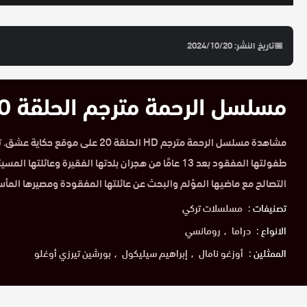
📅
تاريخ النشر: 2024/10/20
مسلسل الرحمة مترجم الحلقة 20 HD
مشاهدة مسلسل الرحمة مترجم HD الحلقة 20 عل
طفولتها المفقود بعد 13 عامًا من هجران بلدتها الفقيرة وعائل
التصالح مع ماضيها المؤلم والبحث عن عائلتها المفقودة ومصيرها المأس
تصنيفات :
مسلسلات تركي
الانواع :
دراما
رومانسي
الممثلين :
أوزغو نامال
إبراهيم سيليكول
بورشين تيرزي أوغلو