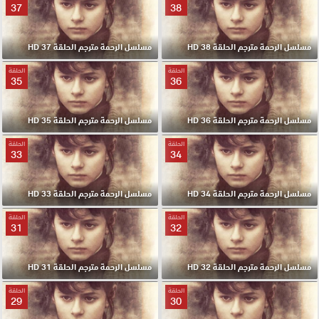
37
38
مسلسل الرحمة مترجم الحلقة 38 HD
مسلسل الرحمة مترجم الحلقة 37 HD
الحلقة
الحلقة
35
36
مسلسل الرحمة مترجم الحلقة 36 HD
مسلسل الرحمة مترجم الحلقة 35 HD
الحلقة
الحلقة
33
34
مسلسل الرحمة مترجم الحلقة 34 HD
مسلسل الرحمة مترجم الحلقة 33 HD
الحلقة
الحلقة
31
32
مسلسل الرحمة مترجم الحلقة 32 HD
مسلسل الرحمة مترجم الحلقة 31 HD
الحلقة
الحلقة
29
30