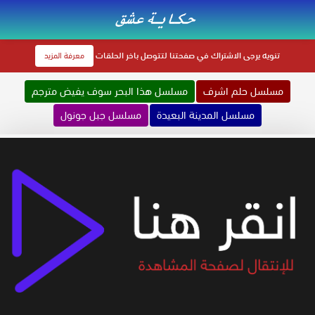
تنويه
يرجى الاشتراك في صفحتنا لتتوصل باخر الحلقات
معرفة المزيد
مسلسل حلم اشرف
مسلسل هذا البحر سوف يفيض مترجم
مسلسل المدينة البعيدة
مسلسل جبل جونول