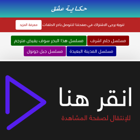
تنويه
يرجى الاشتراك في صفحتنا لتتوصل باخر الحلقات
معرفة المزيد
مسلسل حلم اشرف
مسلسل هذا البحر سوف يفيض مترجم
مسلسل المدينة البعيدة
مسلسل جبل جونول