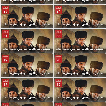
الحلقة
الحلقة
23
24
مسلسل جلال الدين الخوارزمي مترجم الحلقة 24 HD
مسلسل جلال الدين الخوارزمي مترجم الحلقة 23 HD
الحلقة
الحلقة
21
22
مسلسل جلال الدين الخوارزمي مترجم الحلقة 22 HD
مسلسل جلال الدين الخوارزمي مترجم الحلقة 21 HD
الحلقة
الحلقة
19
20
مسلسل جلال الدين الخوارزمي مترجم الحلقة 20 HD
مسلسل جلال الدين الخوارزمي مترجم الحلقة 19 HD
الحلقة
الحلقة
17
18
مسلسل جلال الدين الخوارزمي مترجم الحلقة 18 HD
مسلسل جلال الدين الخوارزمي مترجم الحلقة 17 HD
الحلقة
الحلقة