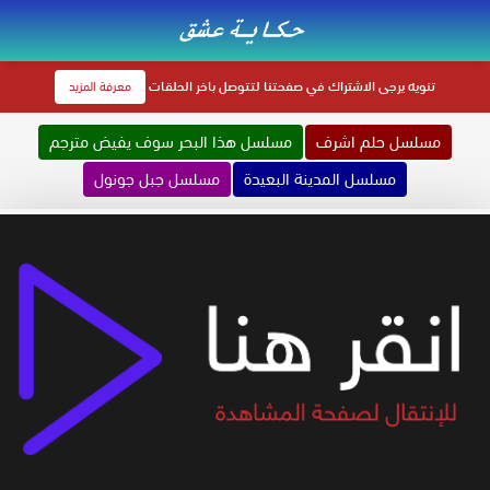
تنويه
يرجى الاشتراك في صفحتنا لتتوصل باخر الحلقات
معرفة المزيد
مسلسل حلم اشرف
مسلسل هذا البحر سوف يفيض مترجم
مسلسل المدينة البعيدة
مسلسل جبل جونول