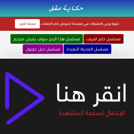
تنويه
يرجى الاشتراك في صفحتنا لتتوصل باخر الحلقات
معرفة المزيد
مسلسل حلم اشرف
مسلسل هذا البحر سوف يفيض مترجم
مسلسل المدينة البعيدة
مسلسل جبل جونول