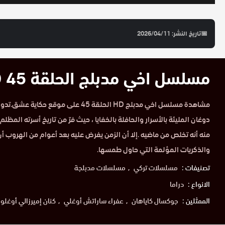
📅
تاريخ النشر: 2026/04/11
مسلسل اخي مدبلج الحلقة 45 HD
مشاهدة مسلسل اخي مدبلج HD الحلقة 45 على م
دوغان المليئة بالأسرار والحافلة بالخفايا ، حيث فرّ من تاريخ أسرته المظلم و
منه أنه تخلص من ماضيه .إلا أن الزمن يفرض عليه بعد أعوام من الهروب أن 
والذكريات المؤلمة التي حاول طمسها.
تصنيفات :
مسلسلات تركي
مسلسلات مدبلجة
الانواع :
دراما
الممثلين :
جوكسال كاياهان
عفراء ساراتش أوغلي
كنان إميرزالي أوغلو