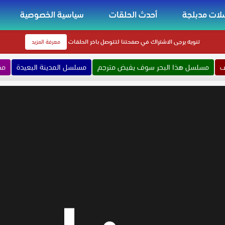
ات مدبلجة
أحدث الحلقات
سياسية الخصوصية
تنويه
يرجى الاشتراك في صفحتنا لتتوصل باخر الحلقات
معرفة المزيد
ف
مسلسل هذا البحر سوف يفيض مترجم
مسلسل المدينة البعيدة
مس