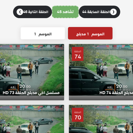
تشاهد 45
الحلقة السابقة 44
الحلقة التالية 46
❯
❮
الموسم
1 مدبلج
الموسم
1
الحلقة
74
 الحلقة 74 HD
مسلسل اخي مدبلج الحلقة 73 HD
الحلقة
70