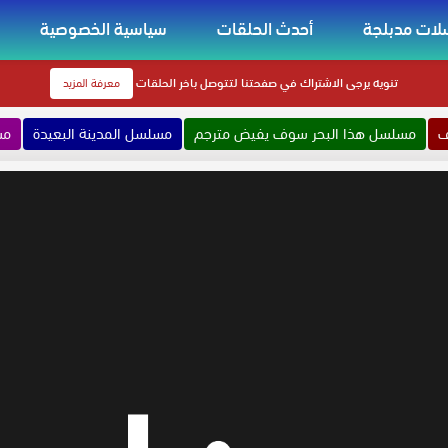
ات مدبلجة
أحدث الحلقات
سياسية الخصوصية
تنويه
يرجى الاشتراك في صفحتنا لتتوصل باخر الحلقات
معرفة المزيد
ف
مسلسل هذا البحر سوف يفيض مترجم
مسلسل المدينة البعيدة
مس