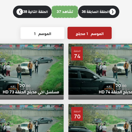
تشاهد 37
الحلقة السابقة 36
الحلقة التالية 38
❯
❮
الموسم
1 مدبلج
الموسم
1
الحلقة
74
 الحلقة 74 HD
مسلسل اخي مدبلج الحلقة 73 HD
الحلقة
70