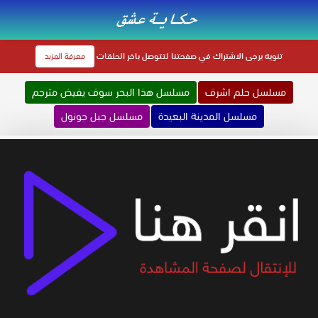
تنويه
يرجى الاشتراك في صفحتنا لتتوصل باخر الحلقات
معرفة المزيد
مسلسل حلم اشرف
مسلسل هذا البحر سوف يفيض مترجم
مسلسل المدينة البعيدة
مسلسل جبل جونول