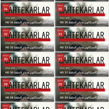
الحلقة
الحلقة
34
35
مسلسل المحتالون مدبلج الحلقة 35 HD
مسلسل المحتالون مدبلج الحلقة 34 HD
الحلقة
الحلقة
32
33
مسلسل المحتالون مدبلج الحلقة 33 HD
مسلسل المحتالون مدبلج الحلقة 32 HD
الحلقة
الحلقة
30
31
مسلسل المحتالون مدبلج الحلقة 31 HD
مسلسل المحتالون مدبلج الحلقة 30 HD
الحلقة
الحلقة
28
29
مسلسل المحتالون مدبلج الحلقة 29 HD
مسلسل المحتالون مدبلج الحلقة 28 HD
الحلقة
الحلقة