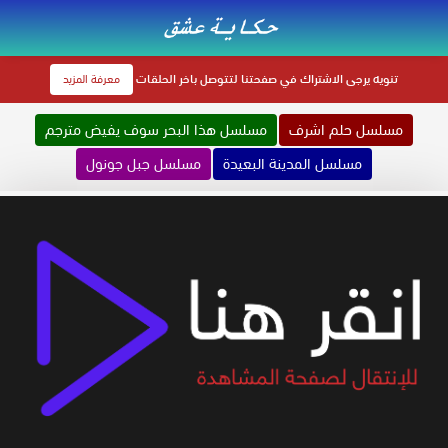
تنويه
يرجى الاشتراك في صفحتنا لتتوصل باخر الحلقات
معرفة المزيد
مسلسل حلم اشرف
مسلسل هذا البحر سوف يفيض مترجم
مسلسل المدينة البعيدة
مسلسل جبل جونول