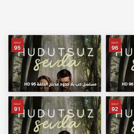
الحلقة
الحلقة
95
96
مسلسل حب بلا حدود مدبلج الحلقة 95 HD
الحلقة
الحلقة
91
92