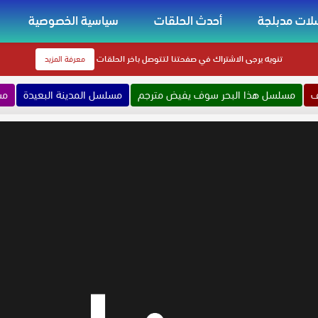
ات مدبلجة
أحدث الحلقات
سياسية الخصوصية
تنويه
يرجى الاشتراك في صفحتنا لتتوصل باخر الحلقات
معرفة المزيد
ف
مسلسل هذا البحر سوف يفيض مترجم
مسلسل المدينة البعيدة
مس