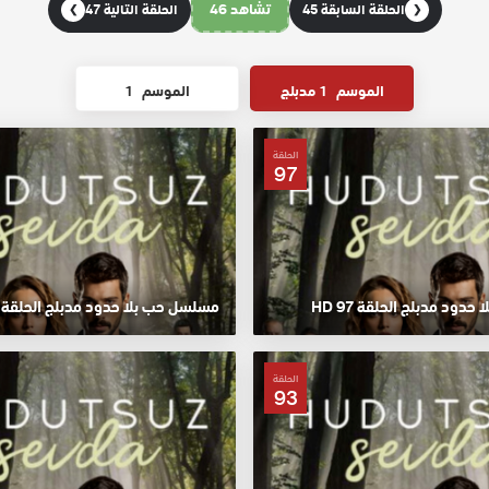
تشاهد 46
الحلقة السابقة 45
الحلقة التالية 47
❯
❮
الموسم
1 مدبلج
الموسم
1
الحلقة
97
ود مدبلج الحلقة 97 HD
مسلسل حب بلا حدود مدبلج الحلقة 96 HD
الحلقة
93