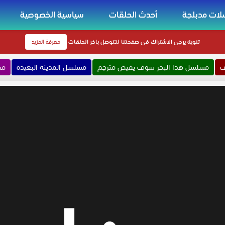
ات مدبلجة
أحدث الحلقات
سياسية الخصوصية
تنويه
يرجى الاشتراك في صفحتنا لتتوصل باخر الحلقات
معرفة المزيد
ف
مسلسل هذا البحر سوف يفيض مترجم
مسلسل المدينة البعيدة
مس