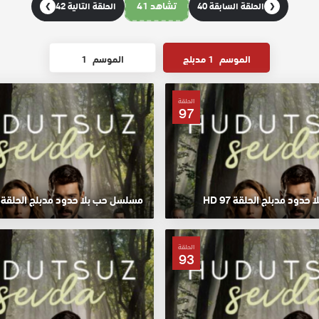
تشاهد 41
الحلقة السابقة 40
الحلقة التالية 42
❯
❮
الموسم
1 مدبلج
الموسم
1
الحلقة
97
ود مدبلج الحلقة 97 HD
مسلسل حب بلا حدود مدبلج الحلقة 96 HD
الحلقة
93