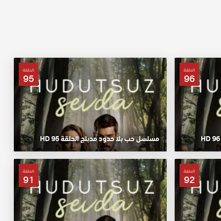
الحلقة
الحلقة
95
96
مسلسل حب بلا حدود مدبلج الحلقة 95 HD
الحلقة
الحلقة
91
92