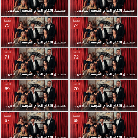
مسلسل التفاح الحرام الموسم السادس مدبلج الحلقة 76 HD
مسلسل التفاح الحرام الموسم السادس مدبلج الحلقة 75 HD
الحلقة
الحلقة
73
74
مسلسل التفاح الحرام الموسم السادس مدبلج الحلقة 74 HD
مسلسل التفاح الحرام الموسم السادس مدبلج الحلقة 73 HD
الحلقة
الحلقة
71
72
مسلسل التفاح الحرام الموسم السادس مدبلج الحلقة 72 HD
مسلسل التفاح الحرام الموسم السادس مدبلج الحلقة 71 HD
الحلقة
الحلقة
69
70
مسلسل التفاح الحرام الموسم السادس مدبلج الحلقة 70 HD
مسلسل التفاح الحرام الموسم السادس مدبلج الحلقة 69 HD
الحلقة
الحلقة
67
68
مسلسل التفاح الحرام الموسم السادس مدبلج الحلقة 68 HD
مسلسل التفاح الحرام الموسم السادس مدبلج الحلقة 67 HD