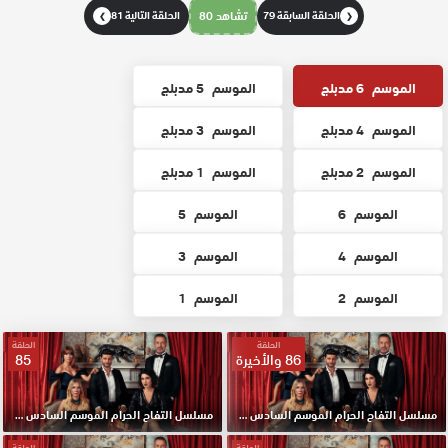
الحلقة السابقة 79
تشاهد 80
الحلقة التالية 81
❯
❮
الموسم
6 مدبلج
الموسم
5 مدبلج
الموسم
4 مدبلج
الموسم
3 مدبلج
الموسم
2 مدبلج
الموسم
1 مدبلج
الموسم
6
الموسم
5
الموسم
4
الموسم
3
الموسم
2
الموسم
1
الحلقة
الحلقة
86 والأخيرة
85
مسلسل التفاح الحرام الموسم السادس مدبلج الحلقة 86 والأخيرة HD
مسلسل التفاح الحرام الموسم السادس مدبلج الحلقة 85 HD
الحلقة
الحلقة