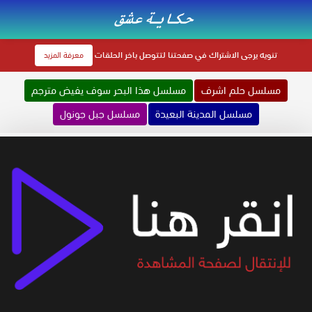
تنويه
يرجى الاشتراك في صفحتنا لتتوصل باخر الحلقات
معرفة المزيد
مسلسل حلم اشرف
مسلسل هذا البحر سوف يفيض مترجم
مسلسل المدينة البعيدة
مسلسل جبل جونول