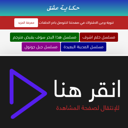
تنويه
يرجى الاشتراك في صفحتنا لتتوصل باخر الحلقات
معرفة المزيد
مسلسل حلم اشرف
مسلسل هذا البحر سوف يفيض مترجم
مسلسل المدينة البعيدة
مسلسل جبل جونول