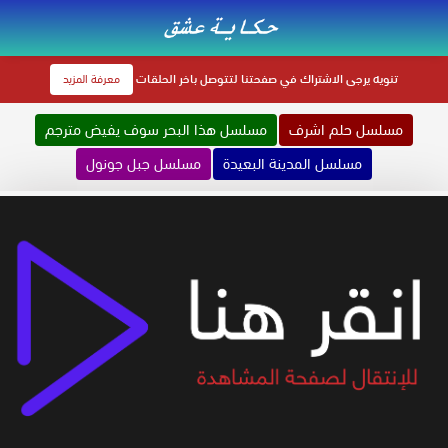
تنويه
يرجى الاشتراك في صفحتنا لتتوصل باخر الحلقات
معرفة المزيد
مسلسل حلم اشرف
مسلسل هذا البحر سوف يفيض مترجم
مسلسل المدينة البعيدة
مسلسل جبل جونول